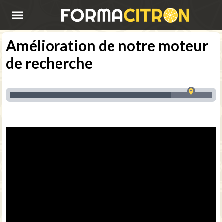
ACCUEIL
Amélioration de notre moteur
S'INSCRIRE
de recherche
SE
CONNECTER
CONSEILS
APPRENDRE