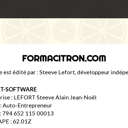
FORMACITRON.COM
e est édité par : Steeve Lefort, développeur indé
RT-SOFTWARE
rise : LEFORT Steeve Alain Jean-Noël
 : Auto-Entrepreneur
: 794 652 115 00013
PE : 62.01Z