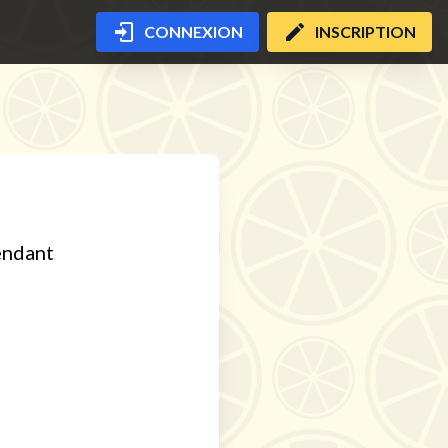
CONNEXION
INSCRIPTION
pendant