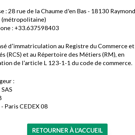
e : 28 rue de la Chaume d'en Bas - 18130 Raymon
 (métropolitaine)
hone : +33.637598403
sé d’immatriculation au Registre du Commerce et
és (RCS) et au Répertoire des Métiers (RM), en
ation de l’article L 123-1-1 du code de commerce.
eur :
e SAS
8
- Paris CEDEX 08
e
RETOURNER À L'ACCUEIL