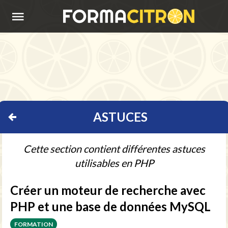
ACCUEIL
S'INSCRIRE
SE
CONNECTER
ASTUCES
CONSEILS
APPRENDRE
Cette section contient différentes astuces
utilisables en PHP
Créer un moteur de recherche avec
PHP et une base de données MySQL
FORMATION