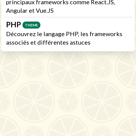
principaux frameworks comme React.JS,
Angular et Vue.JS
PHP
THEME
Découvrez le langage PHP, les frameworks
associés et différentes astuces
CONFIDENTIALITE
MENTIONS
LEGALES