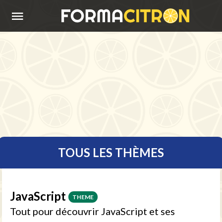
ACCUEIL
S'INSCRIRE
SE
CONNECTER
CONSEILS
APPRENDRE
TOUS LES THÈMES
JavaScript
THEME
Tout pour découvrir JavaScript et ses